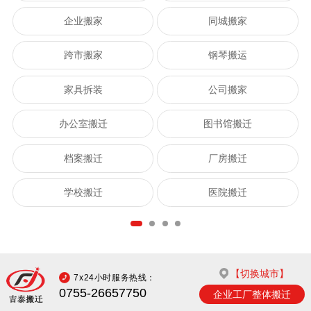
企业搬家
同城搬家
跨市搬家
钢琴搬运
家具拆装
公司搬家
办公室搬迁
图书馆搬迁
档案搬迁
厂房搬迁
学校搬迁
医院搬迁
【切换城市】
7x24小时服务热线：
0755-26657750
企业工厂整体搬迁