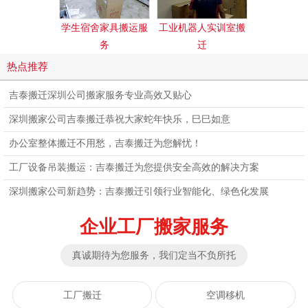
学生宿舍家具搬运服
工业机器人实训室搬
图书馆搬
务
迁
热点推荐
吉泰搬迁深圳公司搬家服务专业高效又贴心
深圳搬家公司吉泰搬迁恭祝大家蛇年快乐，巳巳如意
办公室整体搬迁不用愁，吉泰搬迁为您解忧！
工厂设备吊装搬运：吉泰搬迁为您提供安全高效的解决方案
深圳搬家公司新趋势：吉泰搬迁引领行业智能化、绿色化发展
企业工厂搬家服务
真诚期待为您服务，我们定当不负所托
工厂搬迁
空调移机