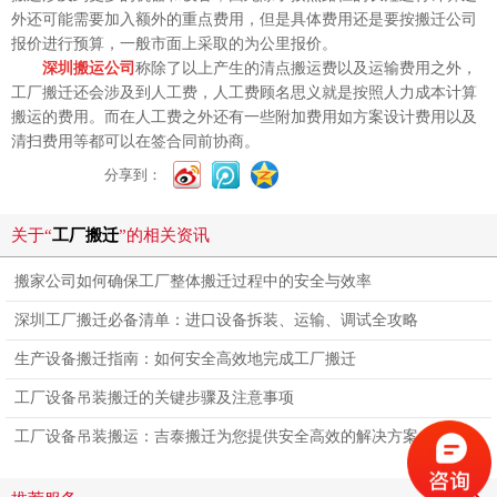
外还可能需要加入额外的重点费用，但是具体费用还是要按搬迁公司
报价进行预算，一般市面上采取的为公里报价。
深圳搬运公司
称除了以上产生的清点搬运费以及运输费用之外，
工厂搬迁还会涉及到人工费，人工费顾名思义就是按照人力成本计算
搬运的费用。而在人工费之外还有一些附加费用如方案设计费用以及
清扫费用等都可以在签合同前协商。
分享到：
关于“
工厂搬迁
”的相关资讯
搬家公司如何确保工厂整体搬迁过程中的安全与效率
深圳工厂搬迁必备清单：进口设备拆装、运输、调试全攻略
生产设备搬迁指南：如何安全高效地完成工厂搬迁
工厂设备吊装搬迁的关键步骤及注意事项
工厂设备吊装搬运：吉泰搬迁为您提供安全高效的解决方案