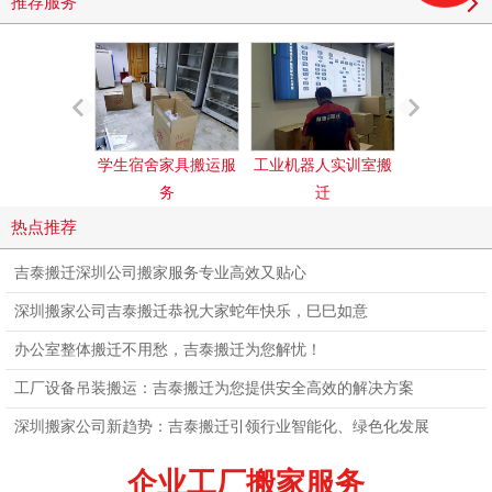
推荐服务
学生宿舍家具搬运服
工业机器人实训室搬
图书馆搬
务
迁
热点推荐
吉泰搬迁深圳公司搬家服务专业高效又贴心
深圳搬家公司吉泰搬迁恭祝大家蛇年快乐，巳巳如意
办公室整体搬迁不用愁，吉泰搬迁为您解忧！
工厂设备吊装搬运：吉泰搬迁为您提供安全高效的解决方案
深圳搬家公司新趋势：吉泰搬迁引领行业智能化、绿色化发展
企业工厂搬家服务