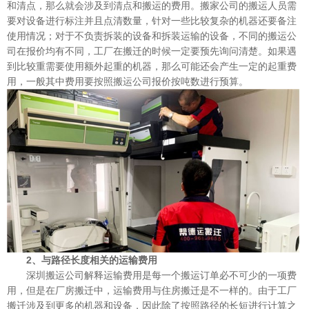
和清点，那么就会涉及到清点和搬运的费用。搬家公司的搬运人员需
要对设备进行标注并且点清数量，针对一些比较复杂的机器还要备注
使用情况；对于不负责拆装的设备和拆装运输的设备，不同的搬运公
司在报价均有不同，工厂在搬迁的时候一定要预先询问清楚。如果遇
到比较重需要使用额外起重的机器，那么可能还会产生一定的起重费
用，一般其中费用要按照搬运公司报价按吨数进行预算。
2、与路径长度相关的运输费用
深圳搬运公司解释运输费用是每一个搬运订单必不可少的一项费
用，但是在厂房搬迁中，运输费用与住房搬迁是不一样的。由于工厂
搬迁涉及到更多的机器和设备，因此除了按照路径的长短进行计算之