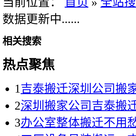
当前位置：
首页
»
全站搜
数据更新中......
相关搜索
热点聚焦
1
吉泰搬迁深圳公司搬
2
深圳搬家公司吉泰搬
3
办公室整体搬迁不用