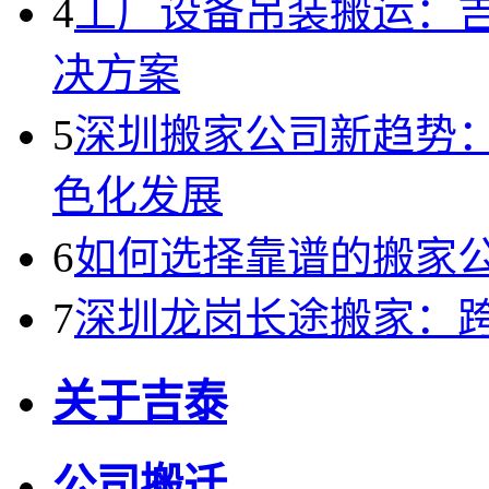
4
工厂设备吊装搬运：
决方案
5
深圳搬家公司新趋势
色化发展
6
如何选择靠谱的搬家
7
深圳龙岗长途搬家：
关于吉泰
公司搬迁