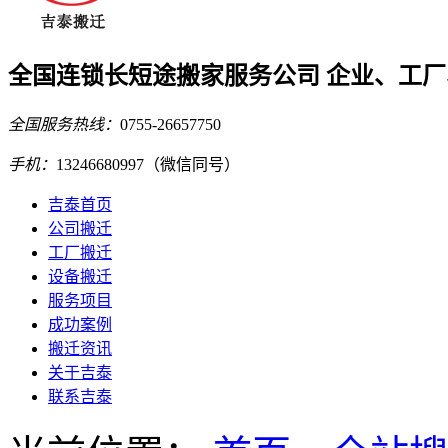
全国连锁长短途搬家服务公司
企业、工厂
全国服务热线：
0755-26657750
手机：
13246680997
（微信同号）
吉泰首页
公司搬迁
工厂搬迁
设备搬迁
服务项目
成功案例
搬迁资讯
关于吉泰
联系吉泰