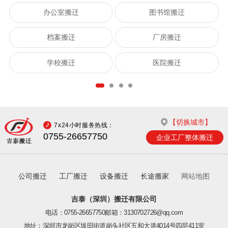
办公室搬迁
图书馆搬迁
档案搬迁
厂房搬迁
学校搬迁
医院搬迁
【切换城市】
7x24小时服务热线：
0755-26657750
企业工厂整体搬迁
公司搬迁
工厂搬迁
设备搬迁
长途搬家
网站地图
吉泰（深圳）搬迁有限公司
电话：0755-26657750
邮箱：3130702726@qq.com
地址：深圳市龙岗区坂田街道岗头社区五和大道4014号四层411室